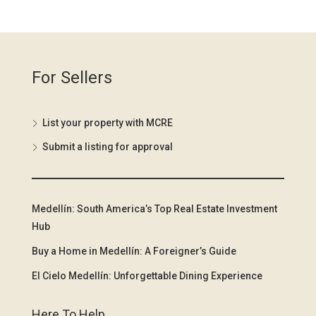
For Sellers
List your property with MCRE
Submit a listing for approval
Medellín: South America’s Top Real Estate Investment
Hub
Buy a Home in Medellín: A Foreigner’s Guide
El Cielo Medellín: Unforgettable Dining Experience
Here To Help.